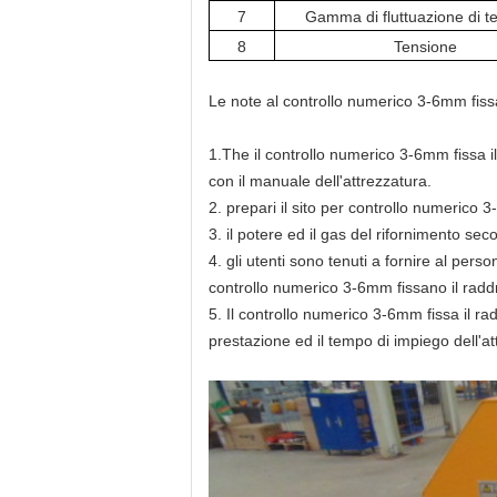
7
Gamma di fluttuazione di t
8
Tensione
Le note
al controllo numerico 3-6mm fissa
1.The
il controllo numerico 3-6mm fissa i
con il manuale dell'attrezzatura.
2. prepari il sito per
controllo numerico 3-
3. il potere ed il gas del rifornimento se
4. gli utenti sono tenuti a fornire al perso
controllo numerico 3-6mm fissano il raddr
5.
Il controllo numerico 3-6mm fissa il ra
prestazione ed il tempo di impiego dell'at