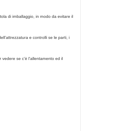
ola di imballaggio, in modo da evitare il
ll'attrezzatura e controlli se le parti, i
r vedere se c'è l'allentamento ed il