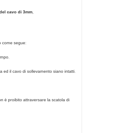
 del cavo di 3mm
,
ono come segue:
tempo.
a ed il cavo di sollevamento siano intatti.
n è proibito attraversare la scatola di