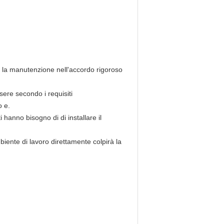
e la manutenzione nell'accordo rigoroso
ere secondo i requisiti
o e
.
ti hanno bisogno di di installare
il
mbiente di lavoro direttamente colpirà la