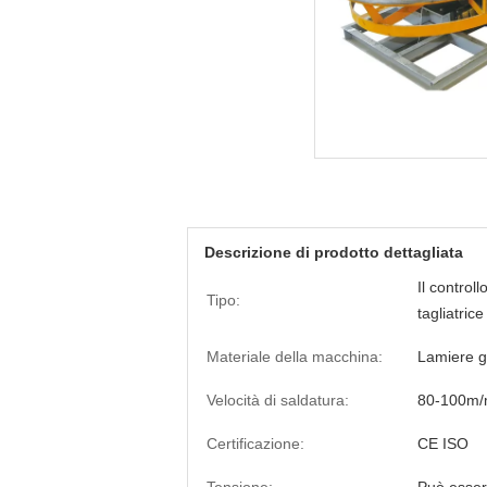
Descrizione di prodotto dettagliata
Il control
Tipo:
tagliatric
Materiale della macchina:
Lamiere g
Velocità di saldatura:
80-100m/
Certificazione:
CE ISO