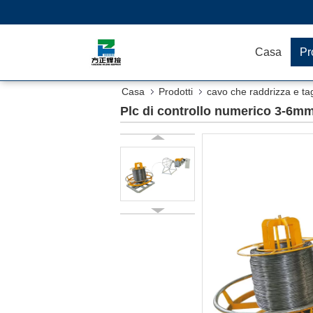
Casa
Pr
Casa
Prodotti
cavo che raddrizza e tag
Plc di controllo numerico 3-6mm 