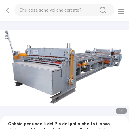
1
/
1
Gabbia per uccelli del Plc del pollo che fa il cavo