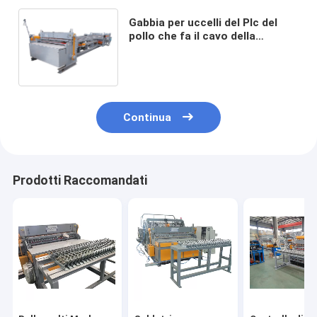
Gabbia per uccelli del Plc del
pollo che fa il cavo della
macchina che si alimenta nella
fase della maglia 3 della
divisione della bobina
Continua
Prodotti Raccomandati