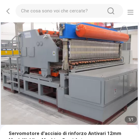
1
/
1
Servomotore d'acciaio di rinforzo Antivari 12mm