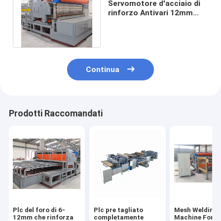
Servomotore d'acciaio di
rinforzo Antivari 12mm
Mesh Welding Machine
Semi Auto
Continua
Prodotti Raccomandati
Plc del foro di 6-
Plc pre tagliato
Mesh Welding
12mm che rinforza
completamente
Machine For