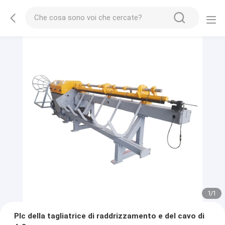
1
/
1
Plc della tagliatrice di raddrizzamento e del cavo di