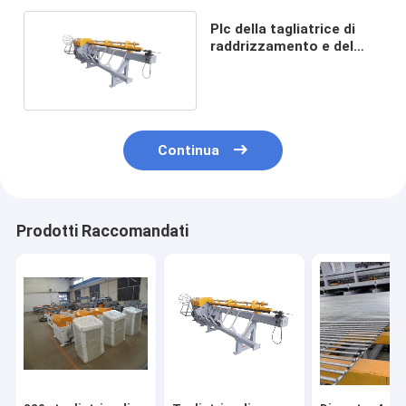
Plc della tagliatrice di
raddrizzamento e del
cavo di 4-8mm
Continua
Prodotti Raccomandati