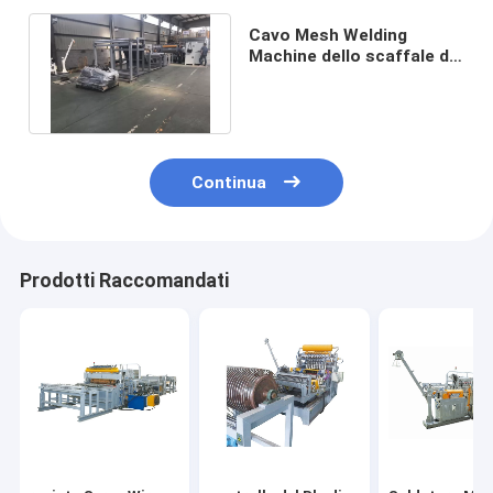
Cavo Mesh Welding
Machine dello scaffale dei
prodotti di controllo
numerico
Continua
Prodotti Raccomandati