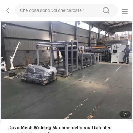
1
/
1
Cavo Mesh Welding Machine dello scaffale dei