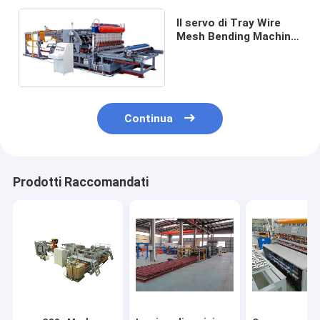
Il servo di Tray Wire
Mesh Bending Machine
del cavo tira idraulico
Continua
Prodotti Raccomandati