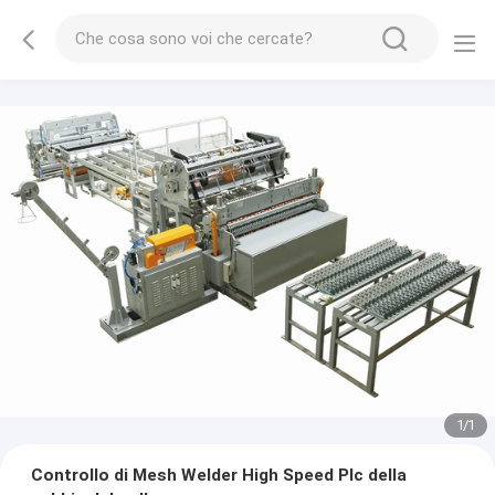
1
/
1
Controllo di Mesh Welder High Speed Plc della