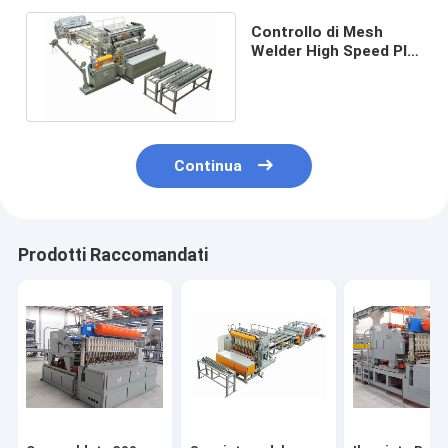
Controllo di Mesh
Welder High Speed Plc
della gabbia del pollo
Continua
Prodotti Raccomandati