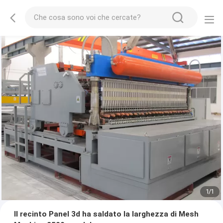
1
/
1
Il recinto Panel 3d ha saldato la larghezza di Mesh