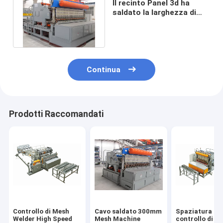
Il recinto Panel 3d ha
saldato la larghezza di
Mesh Machine 2500mm
del cavo
Continua
Prodotti Raccomandati
Controllo di Mesh
Cavo saldato 300mm
Spaziatura de
Welder High Speed
Mesh Machine
controllo di